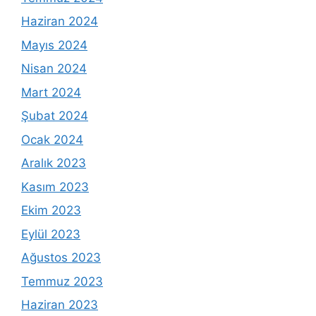
Haziran 2024
Mayıs 2024
Nisan 2024
Mart 2024
Şubat 2024
Ocak 2024
Aralık 2023
Kasım 2023
Ekim 2023
Eylül 2023
Ağustos 2023
Temmuz 2023
Haziran 2023