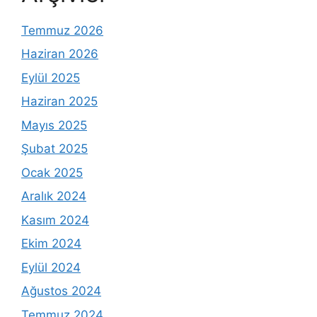
Temmuz 2026
Haziran 2026
Eylül 2025
Haziran 2025
Mayıs 2025
Şubat 2025
Ocak 2025
Aralık 2024
Kasım 2024
Ekim 2024
Eylül 2024
Ağustos 2024
Temmuz 2024