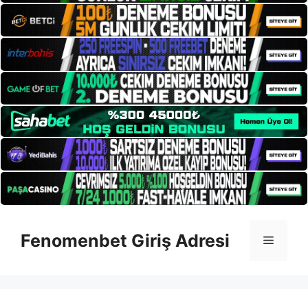
İçeriğe
atla
Fenomenbet Giriş Adresi
Menü