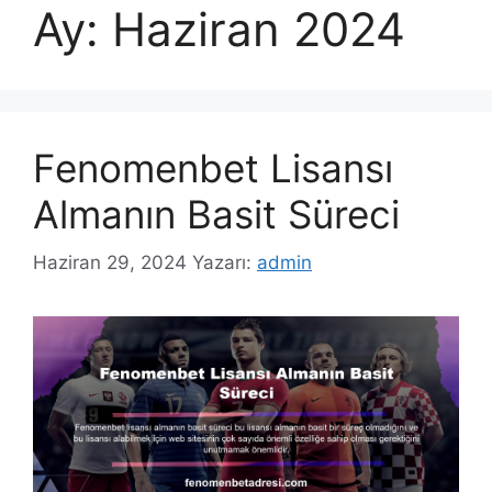
Ay:
Haziran 2024
Fenomenbet Lisansı
Almanın Basit Süreci
Haziran 29, 2024
Yazarı:
admin