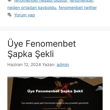
fenomenbet hesabı oluştur
,
fenomenbet
neden ortadan kayboldu
,
fenomenbet twitter
Yorum yap
Üye Fenomenbet
Şapka Şekli
Haziran 12, 2024
Yazarı:
admin