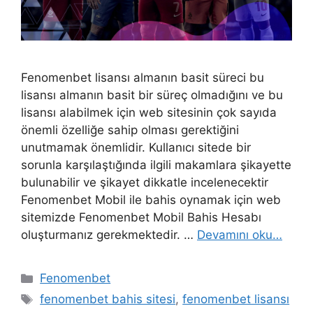
Fenomenbet lisansı almanın basit süreci bu
lisansı almanın basit bir süreç olmadığını ve bu
lisansı alabilmek için web sitesinin çok sayıda
önemli özelliğe sahip olması gerektiğini
unutmamak önemlidir. Kullanıcı sitede bir
sorunla karşılaştığında ilgili makamlara şikayette
bulunabilir ve şikayet dikkatle incelenecektir
Fenomenbet Mobil ile bahis oynamak için web
sitemizde Fenomenbet Mobil Bahis Hesabı
oluşturmanız gerekmektedir. …
Devamını oku…
Kategoriler
Fenomenbet
Etiketler
fenomenbet bahis sitesi
,
fenomenbet lisansı