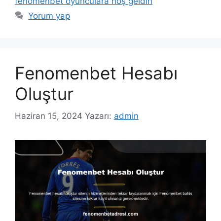
fenomenbet oyunculara hoş geldin
Yorum yap
Fenomenbet Hesabı
Oluştur
Haziran 15, 2024
Yazarı:
admin