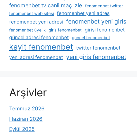
fenomenbet tv canli maç izle
fenomenbet twitter
fenomenbet yeni adres
fenomenbet web sitesi
fenomenbet yeni giris
fenomenbet yeni adresi
girisi fenomenbet
fenomenbet üyelik
giris fenomenbet
güncel adresi fenomenbet
güncel fenomenbet
kayit fenomenbet
twitter fenomenbet
yeni giris fenomenbet
yeni adresi fenomenbet
Arşivler
Temmuz 2026
Haziran 2026
Eylül 2025