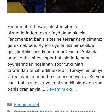
Fenomenbet hesabı oluştur sitenin
hizmetlerinden tekrar faydalanmak için
Fenomenbet bahis sitesine tekrar kayıt olmanız
gerekmektedir. Ayrıca üyelerinizi bir şekilde
geliştirebilirsiniz. Fenomenbet Fırsatı Yüksek
oranlı bahis sitesi, spor bahislerinde saha
oyunlarından hoşlanan spor tutkunları
tarafından tercih edilmektedir. Türkiye’nin en iyi
video oyunlarından bazılarını sunuyoruz. Bu yeni
canlı bahis sitesi, üyelerini sürekli olarak en son
bahis oranlarıyla …
Devamını oku…
Kategoriler
Fenomenbet
Etiketler