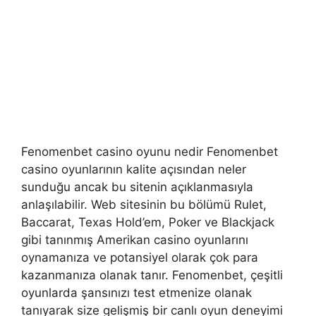
Fenomenbet casino oyunu nedir Fenomenbet
casino oyunlarının kalite açısından neler
sunduğu ancak bu sitenin açıklanmasıyla
anlaşılabilir. Web sitesinin bu bölümü Rulet,
Baccarat, Texas Hold’em, Poker ve Blackjack
gibi tanınmış Amerikan casino oyunlarını
oynamanıza ve potansiyel olarak çok para
kazanmanıza olanak tanır. Fenomenbet, çeşitli
oyunlarda şansınızı test etmenize olanak
tanıyarak size gelişmiş bir canlı oyun deneyimi