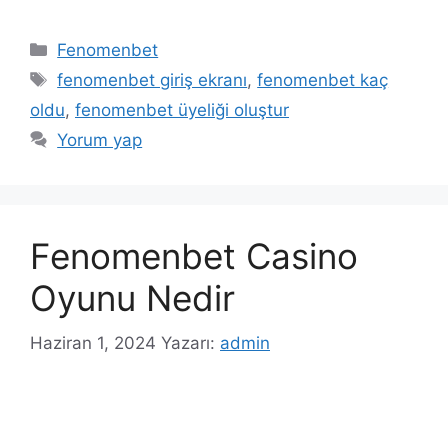
Kategoriler
Fenomenbet
Etiketler
fenomenbet giriş ekranı
,
fenomenbet kaç
oldu
,
fenomenbet üyeliği oluştur
Yorum yap
Fenomenbet Casino
Oyunu Nedir
Haziran 1, 2024
Yazarı:
admin