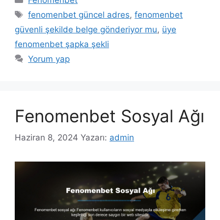
Etiketler
fenomenbet güncel adres
,
fenomenbet
güvenli şekilde belge gönderiyor mu
,
üye
fenomenbet şapka şekli
Yorum yap
Fenomenbet Sosyal Ağı
Haziran 8, 2024
Yazarı:
admin