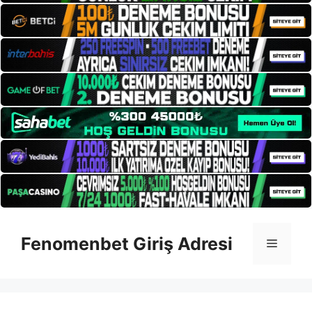
İçeriğe
atla
Fenomenbet Giriş Adresi
Menü