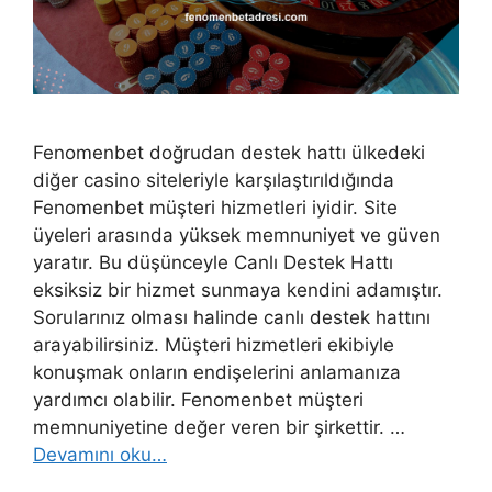
Fenomenbet doğrudan destek hattı ülkedeki
diğer casino siteleriyle karşılaştırıldığında
Fenomenbet müşteri hizmetleri iyidir. Site
üyeleri arasında yüksek memnuniyet ve güven
yaratır. Bu düşünceyle Canlı Destek Hattı
eksiksiz bir hizmet sunmaya kendini adamıştır.
Sorularınız olması halinde canlı destek hattını
arayabilirsiniz. Müşteri hizmetleri ekibiyle
konuşmak onların endişelerini anlamanıza
yardımcı olabilir. Fenomenbet müşteri
memnuniyetine değer veren bir şirkettir. …
Devamını oku…