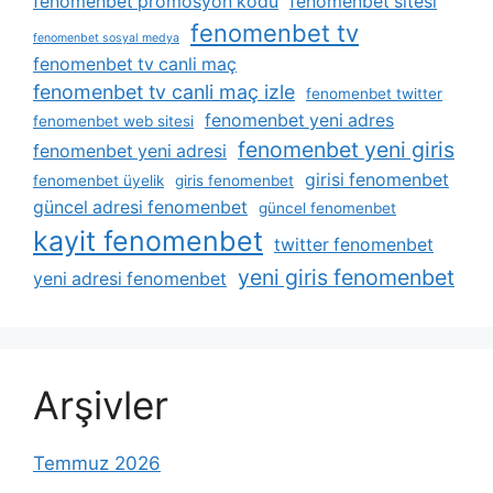
fenomenbet promosyon kodu
fenomenbet sitesi
fenomenbet tv
fenomenbet sosyal medya
fenomenbet tv canli maç
fenomenbet tv canli maç izle
fenomenbet twitter
fenomenbet yeni adres
fenomenbet web sitesi
fenomenbet yeni giris
fenomenbet yeni adresi
girisi fenomenbet
fenomenbet üyelik
giris fenomenbet
güncel adresi fenomenbet
güncel fenomenbet
kayit fenomenbet
twitter fenomenbet
yeni giris fenomenbet
yeni adresi fenomenbet
Arşivler
Temmuz 2026