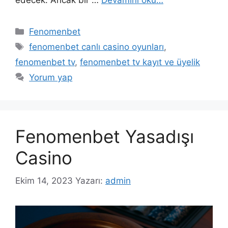
edecek. Ancak bir …
Devamını oku…
Kategoriler
Fenomenbet
Etiketler
fenomenbet canlı casino oyunları
,
fenomenbet tv
,
fenomenbet tv kayıt ve üyelik
Yorum yap
Fenomenbet Yasadışı
Casino
Ekim 14, 2023
Yazarı:
admin