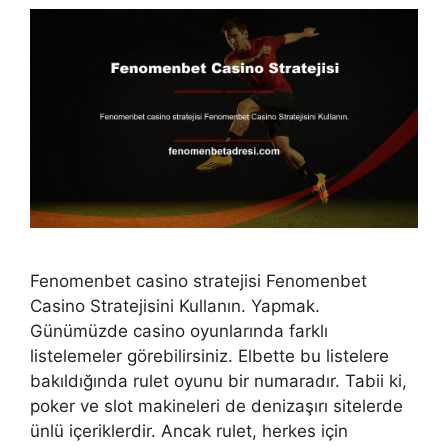
Fenomenbet casino stratejisi Fenomenbet
Casino Stratejisini Kullanın. Yapmak.
Günümüzde casino oyunlarında farklı
listelemeler görebilirsiniz. Elbette bu listelere
bakıldığında rulet oyunu bir numaradır. Tabii ki,
poker ve slot makineleri de denizaşırı sitelerde
ünlü içeriklerdir. Ancak rulet, herkes için