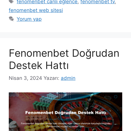
Etiketler
fenomenbet canlı eğlence
,
fenomenbet tv
,
fenomenbet web sitesi
Yorum yap
Fenomenbet Doğrudan
Destek Hattı
Nisan 3, 2024
Yazarı:
admin