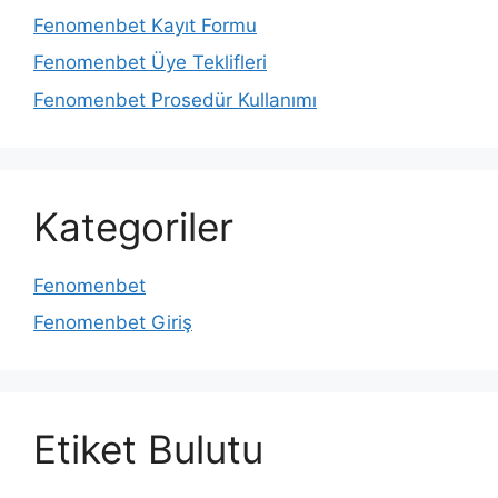
Fenomenbet Kayıt Formu
Fenomenbet Üye Teklifleri
Fenomenbet Prosedür Kullanımı
Kategoriler
Fenomenbet
Fenomenbet Giriş
Etiket Bulutu