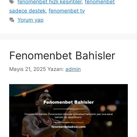
Etiketler
fenomenbet hızlı kesintiler
,
fenomenbet
sadece destek
,
fenomenbet tv
Yorum yap
Fenomenbet Bahisler
Mayıs 21, 2025
Yazarı:
admin