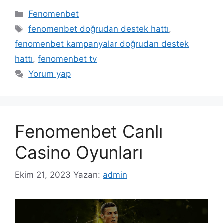
Kategoriler
Fenomenbet
Etiketler
fenomenbet doğrudan destek hattı
,
fenomenbet kampanyalar doğrudan destek
hattı
,
fenomenbet tv
Yorum yap
Fenomenbet Canlı
Casino Oyunları
Ekim 21, 2023
Yazarı:
admin