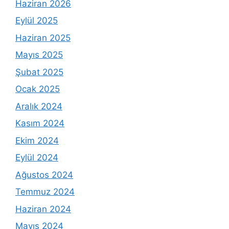
Haziran 2026
Eylül 2025
Haziran 2025
Mayıs 2025
Şubat 2025
Ocak 2025
Aralık 2024
Kasım 2024
Ekim 2024
Eylül 2024
Ağustos 2024
Temmuz 2024
Haziran 2024
Mayıs 2024