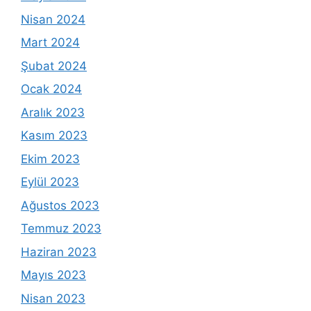
Nisan 2024
Mart 2024
Şubat 2024
Ocak 2024
Aralık 2023
Kasım 2023
Ekim 2023
Eylül 2023
Ağustos 2023
Temmuz 2023
Haziran 2023
Mayıs 2023
Nisan 2023