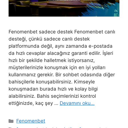
Fenomenbet sadece destek Fenomenbet canlı
desteği, çünkü sadece canlı destek
platformunda değil, aynı zamanda e-postada
da hızlı cevaplar alacağınız garanti edilir. İşleri
hızlı bir şekilde halletmek istiyorsanız,
müşterilerinizle konuşmak için en iyi yolları
kullanmanız gerekir. Bir sohbet odasında diğer
bahisçilerle konuşabilirsiniz. Kimseyle
konuşmadan burada hızlı ve kolay bilgi
alabilirsiniz. Bahis seçimlerinizi kontrol
ettiğinizde, kaç şey …
Devamını oku…
Kategoriler
Fenomenbet