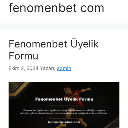
fenomenbet com
Fenomenbet Üyelik
Formu
Ekim 2, 2024
Yazarı:
admin