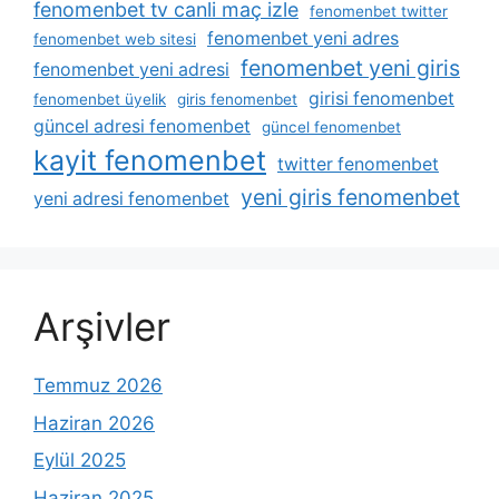
fenomenbet tv canli maç izle
fenomenbet twitter
fenomenbet yeni adres
fenomenbet web sitesi
fenomenbet yeni giris
fenomenbet yeni adresi
girisi fenomenbet
fenomenbet üyelik
giris fenomenbet
güncel adresi fenomenbet
güncel fenomenbet
kayit fenomenbet
twitter fenomenbet
yeni giris fenomenbet
yeni adresi fenomenbet
Arşivler
Temmuz 2026
Haziran 2026
Eylül 2025
Haziran 2025