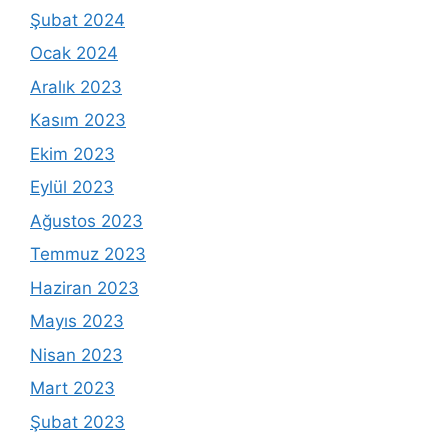
Şubat 2024
Ocak 2024
Aralık 2023
Kasım 2023
Ekim 2023
Eylül 2023
Ağustos 2023
Temmuz 2023
Haziran 2023
Mayıs 2023
Nisan 2023
Mart 2023
Şubat 2023