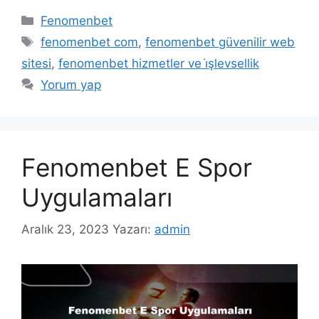
Kategoriler
Fenomenbet
Etiketler
fenomenbet com
,
fenomenbet güvenilir web
sitesi
,
fenomenbet hizmetler ve i̇şlevsellik
Yorum yap
Fenomenbet E Spor
Uygulamaları
Aralık 23, 2023
Yazarı:
admin