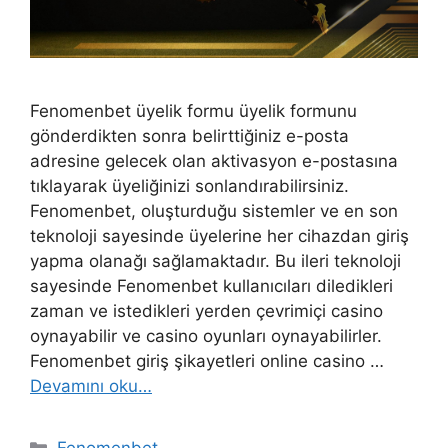
Fenomenbet üyelik formu üyelik formunu
gönderdikten sonra belirttiğiniz e-posta
adresine gelecek olan aktivasyon e-postasına
tıklayarak üyeliğinizi sonlandırabilirsiniz.
Fenomenbet, oluşturduğu sistemler ve en son
teknoloji sayesinde üyelerine her cihazdan giriş
yapma olanağı sağlamaktadır. Bu ileri teknoloji
sayesinde Fenomenbet kullanıcıları diledikleri
zaman ve istedikleri yerden çevrimiçi casino
oynayabilir ve casino oyunları oynayabilirler.
Fenomenbet giriş şikayetleri online casino …
Devamını oku…
Kategoriler