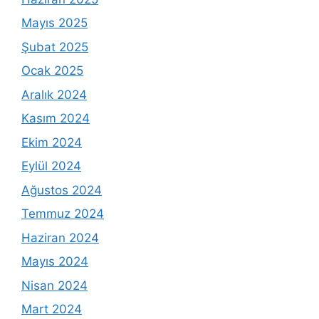
Mayıs 2025
Şubat 2025
Ocak 2025
Aralık 2024
Kasım 2024
Ekim 2024
Eylül 2024
Ağustos 2024
Temmuz 2024
Haziran 2024
Mayıs 2024
Nisan 2024
Mart 2024