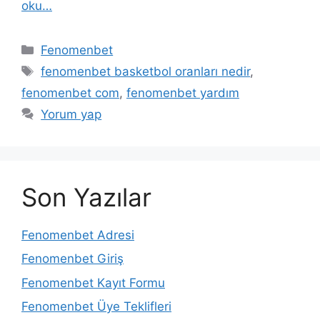
oku…
Kategoriler
Fenomenbet
Etiketler
fenomenbet basketbol oranları nedir
,
fenomenbet com
,
fenomenbet yardım
Yorum yap
Son Yazılar
Fenomenbet Adresi
Fenomenbet Giriş
Fenomenbet Kayıt Formu
Fenomenbet Üye Teklifleri