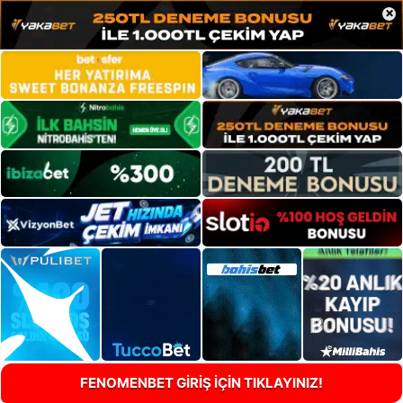
×
FENOMENBET GİRİŞ İÇİN TIKLAYINIZ!