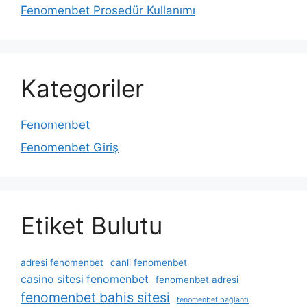
Fenomenbet Prosedür Kullanımı
Kategoriler
Fenomenbet
Fenomenbet Giriş
Etiket Bulutu
adresi fenomenbet
canli fenomenbet
casino sitesi fenomenbet
fenomenbet adresi
fenomenbet bahis sitesi
fenomenbet bağlantı