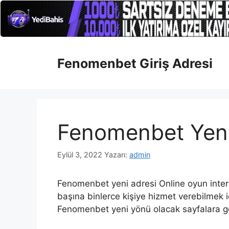
İçeriğe
atla
Fenomenbet Giriş Adresi
Fenomenbet Yeni
Eylül 3, 2022
Yazarı:
admin
Fenomenbet yeni adresi Online oyun inter
başına binlerce kişiye hizmet verebilmek iç
Fenomenbet yeni yönü olacak sayfalara göz