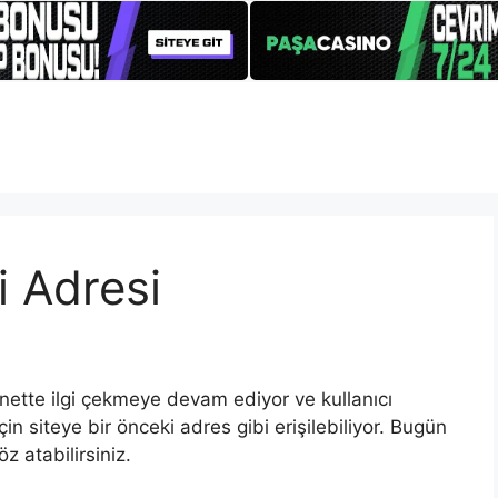
 Adresi
nette ilgi çekmeye devam ediyor ve kullanıcı
in siteye bir önceki adres gibi erişilebiliyor. Bugün
 atabilirsiniz.