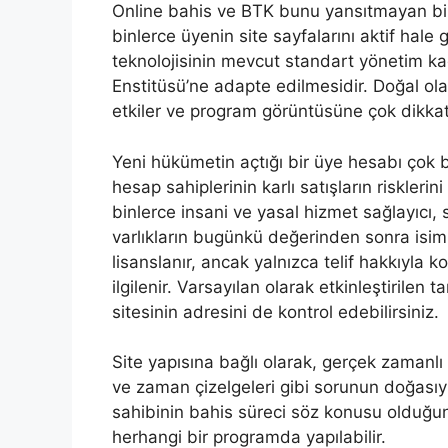
Online bahis ve BTK bunu yansıtmayan bir 
binlerce üyenin site sayfalarını aktif hale 
teknolojisinin mevcut standart yönetim ka
Enstitüsü’ne adapte edilmesidir. Doğal ol
etkiler ve program görüntüsüne çok dikkat
Yeni hükümetin açtığı bir üye hesabı çok bas
hesap sahiplerinin karlı satışların risklerin
binlerce insani ve yasal hizmet sağlayıcı
varlıkların bugünkü değerinden sonra isim
lisanslanır, ancak yalnızca telif hakkıyla k
ilgilenir. Varsayılan olarak etkinleştirile
sitesinin adresini de kontrol edebilirsiniz.
Site yapısına bağlı olarak, gerçek zamanlı 
ve zaman çizelgeleri gibi sorunun doğasıyla
sahibinin bahis süreci söz konusu olduğu
herhangi bir programda yapılabilir.