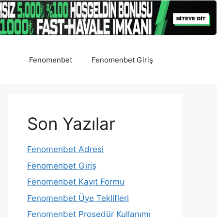
Fenomenbet
Fenomenbet Giriş
Son Yazılar
Fenomenbet Adresi
Fenomenbet Giriş
Fenomenbet Kayıt Formu
Fenomenbet Üye Teklifleri
Fenomenbet Prosedür Kullanımı