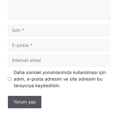
İsim
E-
posta
İnternet
sitesi
Daha sonraki yorumlarımda kullanılması için
adım, e-posta adresim ve site adresim bu
tarayıcıya kaydedilsin.