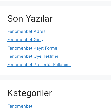
Son Yazılar
Fenomenbet Adresi
Fenomenbet Giriş
Fenomenbet Kayıt Formu
Fenomenbet Üye Teklifleri
Fenomenbet Prosedür Kullanımı
Kategoriler
Fenomenbet