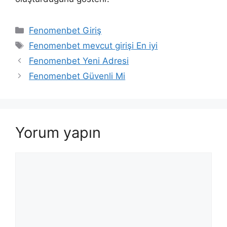
Kategoriler
Fenomenbet Giriş
Etiketler
Fenomenbet mevcut girişi En iyi
Yazı
Fenomenbet Yeni Adresi
dolaşımı
Fenomenbet Güvenli Mi
Yorum yapın
Yorum