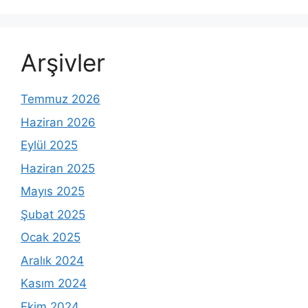
Arşivler
Temmuz 2026
Haziran 2026
Eylül 2025
Haziran 2025
Mayıs 2025
Şubat 2025
Ocak 2025
Aralık 2024
Kasım 2024
Ekim 2024