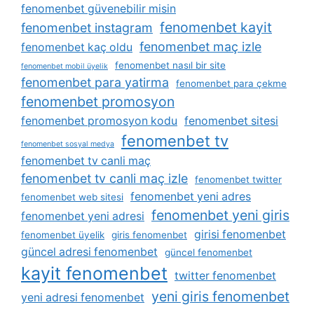
fenomenbet güvenebilir misin
fenomenbet kayit
fenomenbet instagram
fenomenbet maç izle
fenomenbet kaç oldu
fenomenbet nasıl bir site
fenomenbet mobil üyelik
fenomenbet para yatirma
fenomenbet para çekme
fenomenbet promosyon
fenomenbet promosyon kodu
fenomenbet sitesi
fenomenbet tv
fenomenbet sosyal medya
fenomenbet tv canli maç
fenomenbet tv canli maç izle
fenomenbet twitter
fenomenbet yeni adres
fenomenbet web sitesi
fenomenbet yeni giris
fenomenbet yeni adresi
girisi fenomenbet
fenomenbet üyelik
giris fenomenbet
güncel adresi fenomenbet
güncel fenomenbet
kayit fenomenbet
twitter fenomenbet
yeni giris fenomenbet
yeni adresi fenomenbet