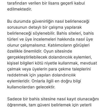
tarafından verilen bir lisans geçerli kabul
edilmektedir.
Bu durumda güvenirliğin nasıl belirleneceği
sorusunun detaylı bir çalışma yapılarak
belirleneceği söylenebilir. Bahis siteleri, bahis
türleri ve üye incelemeleri hakkında nasıl üye
olunur çalışmalısınız. Katılımcıların görüşleri
özellikle önemlidir. Oyun sitesinde
gerçekleştirilebilecek dolandırıcılık eylemleri,
kişisel bilgileri kötü niyetle kullanmak, mevduat
çalmak veya üyelerin para çekme taleplerini
reddetmek için yapılan dolandırıcılık
eylemleridir. Onlarla ilgili en doğru bilgi
kullanıcılardan gelecektir.
Sadece bir bahis sitesine nasıl kayıt olunacağını
öğrenmek, tam güveni belirlemek için yeterli