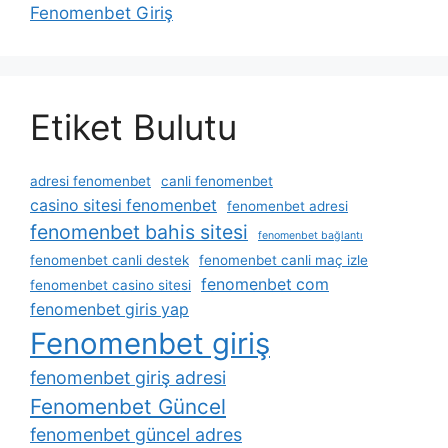
Fenomenbet Giriş
Etiket Bulutu
adresi fenomenbet
canli fenomenbet
casino sitesi fenomenbet
fenomenbet adresi
fenomenbet bahis sitesi
fenomenbet bağlantı
fenomenbet canli destek
fenomenbet canli maç izle
fenomenbet com
fenomenbet casino sitesi
fenomenbet giris yap
Fenomenbet giriş
fenomenbet giriş adresi
Fenomenbet Güncel
fenomenbet güncel adres