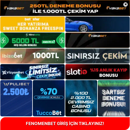
×
FENOMENBET GİRİŞ İÇİN TIKLAYINIZ!