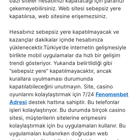
bazı siteler hesabınızı kapatacağı için paranızı
çekemeyebilirsiniz. Web sitesi sebepsiz yere
kapatılırsa, web sitesine erişemezsiniz.
Hesabınız sebepsiz yere kapatılmayacak ve
kazançlar dakikalar içinde hesabınıza
yüklenecektir.Türkiye’de internetin gelişmesiyle
birlikte mobil uygulamalar da hızlı bir gelişim
trendi gösteriyor. Yukarıda belirtildiği gibi
“sebepsiz yere” kapatılmayacaktır, ancak
kurallara uyulmaması durumunda
kapatılabileceğini unutmayın. Site, casino
oyunlarını kolaylaştırmak için 7/24
Fenomenbet
Adresi
destek hattına sahiptir. Bu telefonlar
işleri kolaylaştırıyor. Bu durumda birçok casino
sitesi, müşterilerin sitelerine erişmesini
kolaylaştırmak için bu uygulamaları kullanır. Bu
uygulamaları kullanırken doğrudan web