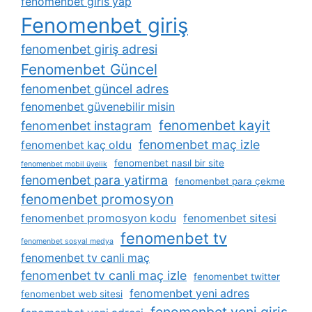
fenomenbet giris yap
Fenomenbet giriş
fenomenbet giriş adresi
Fenomenbet Güncel
fenomenbet güncel adres
fenomenbet güvenebilir misin
fenomenbet kayit
fenomenbet instagram
fenomenbet maç izle
fenomenbet kaç oldu
fenomenbet nasıl bir site
fenomenbet mobil üyelik
fenomenbet para yatirma
fenomenbet para çekme
fenomenbet promosyon
fenomenbet promosyon kodu
fenomenbet sitesi
fenomenbet tv
fenomenbet sosyal medya
fenomenbet tv canli maç
fenomenbet tv canli maç izle
fenomenbet twitter
fenomenbet yeni adres
fenomenbet web sitesi
fenomenbet yeni giris