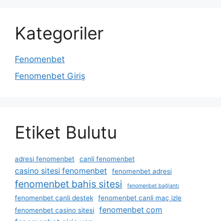
Kategoriler
Fenomenbet
Fenomenbet Giriş
Etiket Bulutu
adresi fenomenbet
canli fenomenbet
casino sitesi fenomenbet
fenomenbet adresi
fenomenbet bahis sitesi
fenomenbet bağlantı
fenomenbet canli destek
fenomenbet canli maç izle
fenomenbet com
fenomenbet casino sitesi