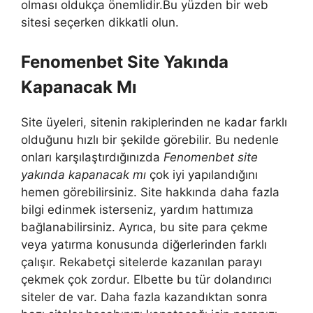
olması oldukça önemlidir.Bu yüzden bir web
sitesi seçerken dikkatli olun.
Fenomenbet Site Yakında
Kapanacak Mı
Site üyeleri, sitenin rakiplerinden ne kadar farklı
olduğunu hızlı bir şekilde görebilir. Bu nedenle
onları karşılaştırdığınızda
Fenomenbet site
yakında kapanacak mı
çok iyi yapılandığını
hemen görebilirsiniz. Site hakkında daha fazla
bilgi edinmek isterseniz, yardım hattımıza
bağlanabilirsiniz. Ayrıca, bu site para çekme
veya yatırma konusunda diğerlerinden farklı
çalışır. Rekabetçi sitelerde kazanılan parayı
çekmek çok zordur. Elbette bu tür dolandırıcı
siteler de var. Daha fazla kazandıktan sonra