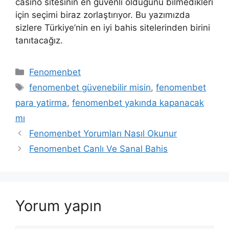
casino sitesinin en güvenli olduğunu bilmedikleri
için seçimi biraz zorlaştırıyor. Bu yazımızda
sizlere Türkiye’nin en iyi bahis sitelerinden birini
tanıtacağız.
Kategoriler
Fenomenbet
Etiketler
fenomenbet güvenebilir misin
,
fenomenbet
para yatirma
,
fenomenbet yakında kapanacak
mı
Yazı
Fenomenbet Yorumları Nasıl Okunur
dolaşımı
Fenomenbet Canlı Ve Sanal Bahis
Yorum yapın