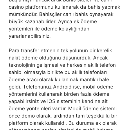
casino platformunu kullanarak da bahis yapmak
mümkündür. Bahisçiler canlı bahis oynayarak
büyük kazanabilirler. Ayrıca ek ödeme
yöntemleri ile ödeme kolaylığından
yararlanabilirsiniz.
Para transfer etmenin tek yolunun bir kerelik
nakit ödeme olduğunu düşünürdük. Ancak
teknolojinin gelişmesi ve herkesin akıllı telefon
sahibi olmasıyla birlikte bu akıllı telefonları
ödeme aracı olarak kullanmak mantıklı hale
geldi. Telefonunuz Android ise, mobil ödeme
yöntemlerini kullanarak birden fazla ödeme
yapabilirsiniz ve iOS sisteminin kendine ait
ödeme yöntemleri vardır. Mobil ödeme sistemi
önce demo olarak, ardından tam teşekküllü bir
platform olarak kullanıldı. Bu duruma ek olarak