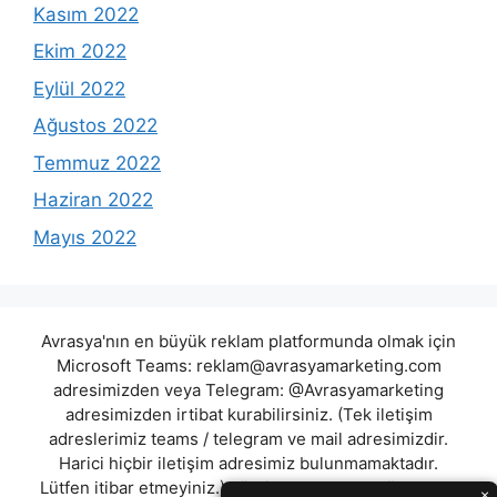
Kasım 2022
Ekim 2022
Eylül 2022
Ağustos 2022
Temmuz 2022
Haziran 2022
Mayıs 2022
Avrasya'nın en büyük reklam platformunda olmak için
Microsoft Teams:
reklam@avrasyamarketing.com
adresimizden veya Telegram: @Avrasyamarketing
adresimizden irtibat kurabilirsiniz. (Tek iletişim
adreslerimiz teams / telegram ve mail adresimizdir.
Harici hiçbir iletişim adresimiz bulunmamaktadır.
Lütfen itibar etmeyiniz.) Türkiye yasalarına göre 7258