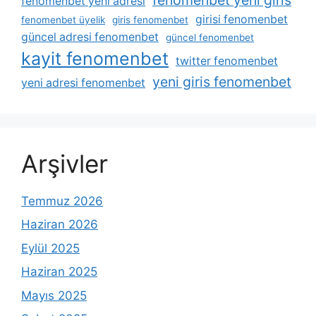
fenomenbet yeni adresi
girisi fenomenbet
fenomenbet üyelik
giris fenomenbet
güncel adresi fenomenbet
güncel fenomenbet
kayit fenomenbet
twitter fenomenbet
yeni giris fenomenbet
yeni adresi fenomenbet
Arşivler
Temmuz 2026
Haziran 2026
Eylül 2025
Haziran 2025
Mayıs 2025