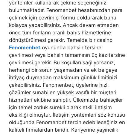
yöntemler kullanarak çekme seçeneğiniz
bulunmaktadır. Fenomenbet hesabınızdan para
çekmek için çevrimiçi formu doldurarak bunu
kolayca yapabilirsiniz. Ancak devam etmeden
önce tüm fonların oranlı bahis hizmetlerine
dönüştürülmesi gerekir. Temelde bir casino
Fenomenbet
oyununda bahsin tersine
çevrilmesi veya bahsin tamamının üç kez tersine
çevrilmesi gerekir. Bu koşulları sağlıyorsanız,
herhangi bir sorun yaşamadan ve ek belgeye
ihtiyaç duymadan maksimum günlük limitinizi
çekebilirsiniz. Fenomenbet, üyelerine hızlı
çözümler sunabilen yüksek vasıflı bir müşteri
hizmetleri ekibine sahiptir. Ülkemizde bahisçiler
için temel zorluk sürekli olarak etkili iletişim
eksikliği olmuştur. İletişim yöntemleri söz konusu
olduğunda Fenomenbet tercih edebileceğiniz en
kaliteli firmalardan biridir. Kariyerine yayıncılık