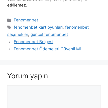
etkilemez.
Kategoriler
Fenomenbet
Etiketler
fenomenbet kart oyunları
,
fenomenbet
seçenekler
,
güncel fenomenbet
Yazı
Fenomenbet Belgesi
dolaşımı
Fenomenbet Ödemeleri Güvenli Mi
Yorum yapın
Yorum