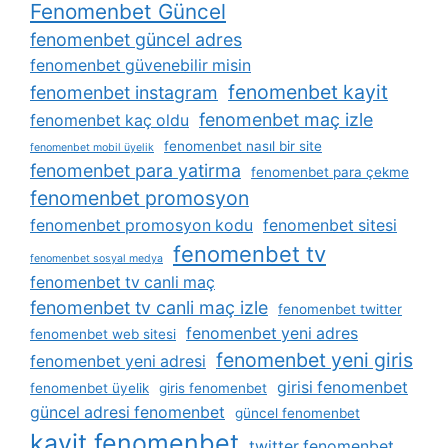
Fenomenbet Güncel
fenomenbet güncel adres
fenomenbet güvenebilir misin
fenomenbet kayit
fenomenbet instagram
fenomenbet maç izle
fenomenbet kaç oldu
fenomenbet nasıl bir site
fenomenbet mobil üyelik
fenomenbet para yatirma
fenomenbet para çekme
fenomenbet promosyon
fenomenbet promosyon kodu
fenomenbet sitesi
fenomenbet tv
fenomenbet sosyal medya
fenomenbet tv canli maç
fenomenbet tv canli maç izle
fenomenbet twitter
fenomenbet yeni adres
fenomenbet web sitesi
fenomenbet yeni giris
fenomenbet yeni adresi
girisi fenomenbet
fenomenbet üyelik
giris fenomenbet
güncel adresi fenomenbet
güncel fenomenbet
kayit fenomenbet
twitter fenomenbet