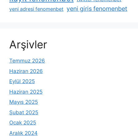
yeni giris fenomenbet
yeni adresi fenomenbet
Arşivler
Temmuz 2026
Haziran 2026
Eylül 2025
Haziran 2025
Mayıs 2025
Şubat 2025
Ocak 2025
Aralık 2024