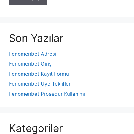
Son Yazılar
Fenomenbet Adresi
Fenomenbet Giriş
Fenomenbet Kayıt Formu
Fenomenbet Üye Teklifleri
Fenomenbet Prosedür Kullanımı
Kategoriler