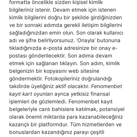
formatta öncelikle sizden kişisel kimlik
bilgileriniz istenir. Devam etmek için istenen
kimlik bilgilerini doğru bir şekilde girdiğinizden
ve bir sonraki adımda gerekli iletişim bilgilerini
sağladığınızdan emin olun. Son olarak kullanıcı
adı ve şifre belirliyorsunuz. ‘Onayla’ butonuna
tıkladığınızda e-posta adresinize bir onay e-
postası gönderilecektir. Son adıma devam
etmek için sağlanan tıklayın. Son adım, kimlik
belgenizin bir kopyasını web sitesine
göndermektir. Fotokopileriniz doğrulandığı
takdirde üyeliğiniz aktif olacaktır.
Fenomenbet
kayıt kart oyunları
ayrıca yetkisiz finansal
işlemleri de gözlemledi. Fenomenbet kayıt
belgeleriyle canlı bahislere katılmak, potansiyel
olarak önemli miktarda para kazanabileceğiniz
kazançlı bir platformdur. Tüm hizmetlerden ve
bonuslardan kazandığınız parayı çeşitli