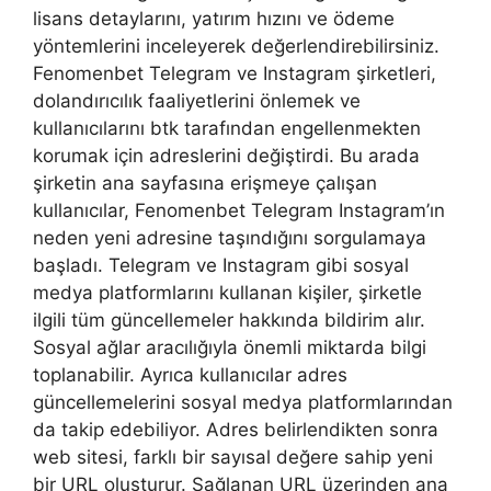
lisans detaylarını, yatırım hızını ve ödeme
yöntemlerini inceleyerek değerlendirebilirsiniz.
Fenomenbet Telegram ve Instagram şirketleri,
dolandırıcılık faaliyetlerini önlemek ve
kullanıcılarını btk tarafından engellenmekten
korumak için adreslerini değiştirdi. Bu arada
şirketin ana sayfasına erişmeye çalışan
kullanıcılar, Fenomenbet Telegram Instagram’ın
neden yeni adresine taşındığını sorgulamaya
başladı. Telegram ve Instagram gibi sosyal
medya platformlarını kullanan kişiler, şirketle
ilgili tüm güncellemeler hakkında bildirim alır.
Sosyal ağlar aracılığıyla önemli miktarda bilgi
toplanabilir. Ayrıca kullanıcılar adres
güncellemelerini sosyal medya platformlarından
da takip edebiliyor. Adres belirlendikten sonra
web sitesi, farklı bir sayısal değere sahip yeni
bir URL oluşturur. Sağlanan URL üzerinden ana