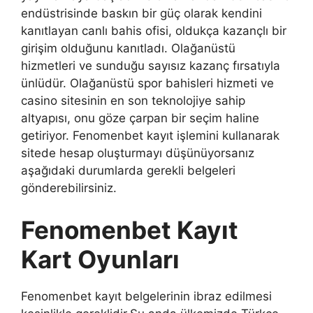
endüstrisinde baskın bir güç olarak kendini
kanıtlayan canlı bahis ofisi, oldukça kazançlı bir
girişim olduğunu kanıtladı. Olağanüstü
hizmetleri ve sunduğu sayısız kazanç fırsatıyla
ünlüdür. Olağanüstü spor bahisleri hizmeti ve
casino sitesinin en son teknolojiye sahip
altyapısı, onu göze çarpan bir seçim haline
getiriyor. Fenomenbet kayıt işlemini kullanarak
sitede hesap oluşturmayı düşünüyorsanız
aşağıdaki durumlarda gerekli belgeleri
gönderebilirsiniz.
Fenomenbet Kayıt
Kart Oyunları
Fenomenbet kayıt belgelerinin ibraz edilmesi