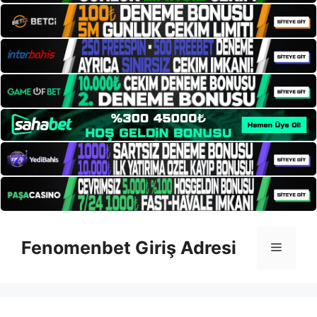
İçeriğe
atla
Fenomenbet Giriş Adresi
Menü