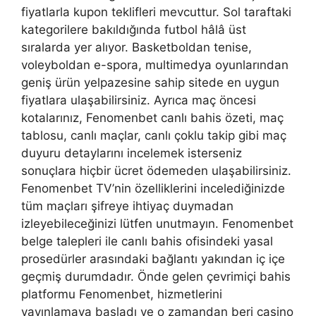
fiyatlarla kupon teklifleri mevcuttur. Sol taraftaki
kategorilere bakıldığında futbol hâlâ üst
sıralarda yer alıyor. Basketboldan tenise,
voleyboldan e-spora, multimedya oyunlarından
geniş ürün yelpazesine sahip sitede en uygun
fiyatlara ulaşabilirsiniz. Ayrıca maç öncesi
kotalarınız, Fenomenbet canlı bahis özeti, maç
tablosu, canlı maçlar, canlı çoklu takip gibi maç
duyuru detaylarını incelemek isterseniz
sonuçlara hiçbir ücret ödemeden ulaşabilirsiniz.
Fenomenbet TV’nin özelliklerini incelediğinizde
tüm maçları şifreye ihtiyaç duymadan
izleyebileceğinizi lütfen unutmayın. Fenomenbet
belge talepleri ile canlı bahis ofisindeki yasal
prosedürler arasındaki bağlantı yakından iç içe
geçmiş durumdadır. Önde gelen çevrimiçi bahis
platformu Fenomenbet, hizmetlerini
yayınlamaya başladı ve o zamandan beri casino