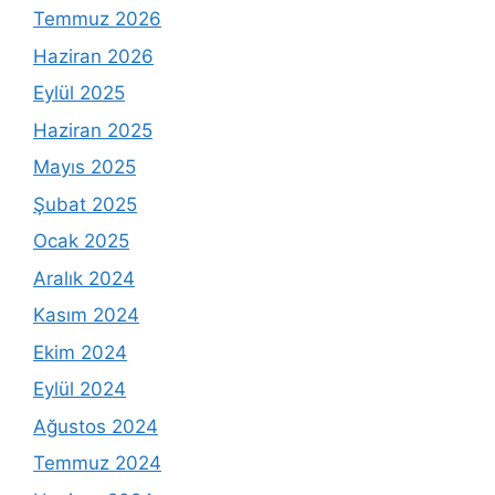
Temmuz 2026
Haziran 2026
Eylül 2025
Haziran 2025
Mayıs 2025
Şubat 2025
Ocak 2025
Aralık 2024
Kasım 2024
Ekim 2024
Eylül 2024
Ağustos 2024
Temmuz 2024