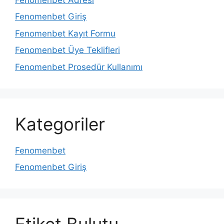
Fenomenbet Giriş
Fenomenbet Kayıt Formu
Fenomenbet Üye Teklifleri
Fenomenbet Prosedür Kullanımı
Kategoriler
Fenomenbet
Fenomenbet Giriş