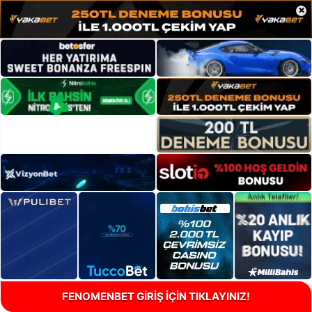
×
FENOMENBET GİRİŞ İÇİN TIKLAYINIZ!