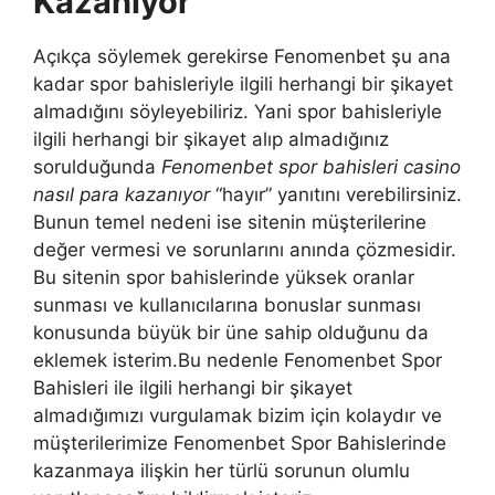
Kazanıyor
Açıkça söylemek gerekirse Fenomenbet şu ana
kadar spor bahisleriyle ilgili herhangi bir şikayet
almadığını söyleyebiliriz. Yani spor bahisleriyle
ilgili herhangi bir şikayet alıp almadığınız
sorulduğunda
Fenomenbet spor bahisleri casino
nasıl para kazanıyor
“hayır” yanıtını verebilirsiniz.
Bunun temel nedeni ise sitenin müşterilerine
değer vermesi ve sorunlarını anında çözmesidir.
Bu sitenin spor bahislerinde yüksek oranlar
sunması ve kullanıcılarına bonuslar sunması
konusunda büyük bir üne sahip olduğunu da
eklemek isterim.Bu nedenle Fenomenbet Spor
Bahisleri ile ilgili herhangi bir şikayet
almadığımızı vurgulamak bizim için kolaydır ve
müşterilerimize Fenomenbet Spor Bahislerinde
kazanmaya ilişkin her türlü sorunun olumlu