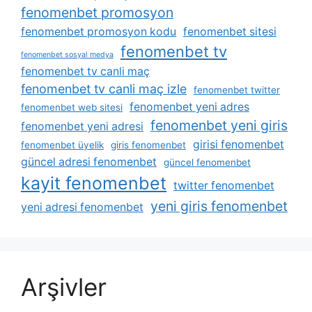
fenomenbet promosyon
fenomenbet promosyon kodu
fenomenbet sitesi
fenomenbet tv
fenomenbet sosyal medya
fenomenbet tv canli maç
fenomenbet tv canli maç izle
fenomenbet twitter
fenomenbet yeni adres
fenomenbet web sitesi
fenomenbet yeni giris
fenomenbet yeni adresi
girisi fenomenbet
fenomenbet üyelik
giris fenomenbet
güncel adresi fenomenbet
güncel fenomenbet
kayit fenomenbet
twitter fenomenbet
yeni giris fenomenbet
yeni adresi fenomenbet
Arşivler