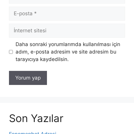
E-
posta
İnternet
sitesi
Daha sonraki yorumlarımda kullanılması için
adım, e-posta adresim ve site adresim bu
tarayıcıya kaydedilsin.
Son Yazılar
Fenomenbet Adresi