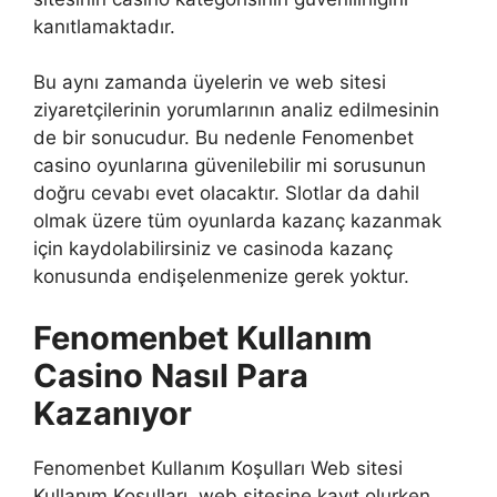
kanıtlamaktadır.
Bu aynı zamanda üyelerin ve web sitesi
ziyaretçilerinin yorumlarının analiz edilmesinin
de bir sonucudur. Bu nedenle Fenomenbet
casino oyunlarına güvenilebilir mi sorusunun
doğru cevabı evet olacaktır. Slotlar da dahil
olmak üzere tüm oyunlarda kazanç kazanmak
için kaydolabilirsiniz ve casinoda kazanç
konusunda endişelenmenize gerek yoktur.
Fenomenbet Kullanım
Casino Nasıl Para
Kazanıyor
Fenomenbet Kullanım Koşulları Web sitesi
Kullanım Koşulları, web sitesine kayıt olurken