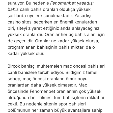
sunuyor. Bu nedenle
Fenomenbet yasadışı
bahis
canlı bahis oranları oldukça yüksek
şartlarda üyelere sunulmaktadır. Yasadışı
casino sitesi seçerken en önemli konulardan
biri, siteyi ziyaret ettiğiniz anda anlayacağınız
yüksek oranlardır. Oranlar her üç bahis alanı için
de geçerlidir. Oranlar ne kadar yüksek olursa,
programlanan bahisçinin bahis miktarı da o
kadar yüksek olur.
Birçok bahisçi muhtemelen maç öncesi bahisleri
canlı bahislere tercih ediyor. Bildiğimiz temel
sebep, maç öncesi oranların ömür boyu
oranlardan daha yüksek olmasıdır. Maç
öncesinde Fenomenbet oranlarının çok yüksek
olduğunun belirtilmesi tüm bahisçilerin dikkatini
çekti. Bu nedenle sitenin spor bahisleri
bölümünün her zaman büyük avantajlara sahip