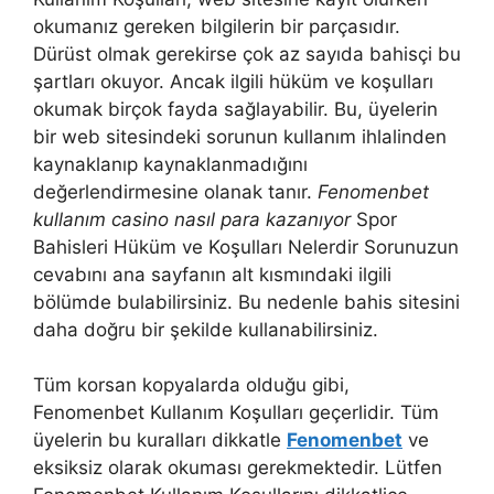
okumanız gereken bilgilerin bir parçasıdır.
Dürüst olmak gerekirse çok az sayıda bahisçi bu
şartları okuyor. Ancak ilgili hüküm ve koşulları
okumak birçok fayda sağlayabilir. Bu, üyelerin
bir web sitesindeki sorunun kullanım ihlalinden
kaynaklanıp kaynaklanmadığını
değerlendirmesine olanak tanır.
Fenomenbet
kullanım casino nasıl para kazanıyor
Spor
Bahisleri Hüküm ve Koşulları Nelerdir Sorunuzun
cevabını ana sayfanın alt kısmındaki ilgili
bölümde bulabilirsiniz. Bu nedenle bahis sitesini
daha doğru bir şekilde kullanabilirsiniz.
Tüm korsan kopyalarda olduğu gibi,
Fenomenbet Kullanım Koşulları geçerlidir. Tüm
üyelerin bu kuralları dikkatle
Fenomenbet
ve
eksiksiz olarak okuması gerekmektedir. Lütfen