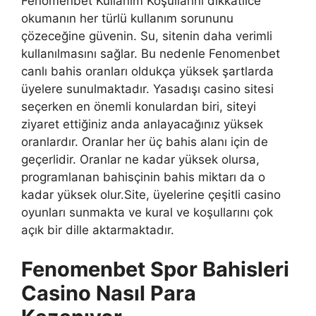
Fenomenbet Kullanım Koşullarını dikkatlice
okumanın her türlü kullanım sorununu
çözeceğine güvenin. Su, sitenin daha verimli
kullanılmasını sağlar. Bu nedenle Fenomenbet
canlı bahis oranları oldukça yüksek şartlarda
üyelere sunulmaktadır. Yasadışı casino sitesi
seçerken en önemli konulardan biri, siteyi
ziyaret ettiğiniz anda anlayacağınız yüksek
oranlardır. Oranlar her üç bahis alanı için de
geçerlidir. Oranlar ne kadar yüksek olursa,
programlanan bahisçinin bahis miktarı da o
kadar yüksek olur.Site, üyelerine çeşitli casino
oyunları sunmakta ve kural ve koşullarını çok
açık bir dille aktarmaktadır.
Fenomenbet Spor Bahisleri
Casino Nasıl Para