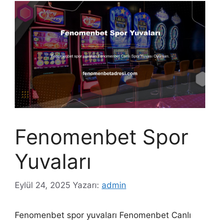
Fenomenbet Spor
Yuvaları
Eylül 24, 2025
Yazarı:
admin
Fenomenbet spor yuvaları Fenomenbet Canlı