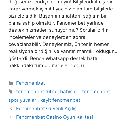
değilseniz, endişelenmeyin! Bilgilendirilmiş bir
karar vermek için ihtiyacınız olan tüm bilgilerle
sizi ele aldık. Başarının anahtarı, sağlam bir
plana sahip olmaktır. Fenomenbet yerinde
destek hizmetleri sunuyor mu? Sorular birim
incelemeler ve deneylerden sonra
cevaplanabilir. Deneylerimiz, ünitenin hemen
reaksiyona girdiğini ve yanıtın mantıklı olduğunu
gösterdi. Bence Whatsapp destek hattı
hakkındaki tüm bu ifadeler doğru.
Kategoriler
Fenomenbet
Etiketler
fenomenbet futbol bahisleri
,
fenomenbet
spor yuvaları
,
kayit fenomenbet
Yazı
Fenomenbet Güvenli Açılış
dolaşımı
Fenomenbet Casino Oyun Kalitesi