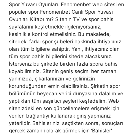
Spor Yuvası Oyunları. Fenomenbet web sitesi en
popüler spor Fenomenbet Canlı Spor Yuvası
Oyunları Kitabı mı? Sitenin TV ve spor bahis
sayfalarını keşfetmekle ilgileniyorsanız,
kesinlikle kontrol etmelisiniz. Bu makalede,
sitedeki farklı spor şubeleri hakkında ihtiyacınız
olan tüm bilgilere sahiptir. Yani, ihtiyacınız olan
tüm spor bahis bilgilerini sitede alacaksınız.
İsterseniz bu şirketle birden fazla spora bahis
koyabilirsiniz. Sitenin geniş seçimi her zaman
yanınızda, çıkarlarınızın ve gelirinizin
korunduğundan emin olabilirsiniz. Şirketin spor
bölümünün heyecan verici dünyasına dalalım ve
yaptıkları tüm şaşırtıcı şeyleri keşfedelim. Web
sitenizdeki en son güncellemelere erişmek için
verilen bağlantıyı kullanarak giriş yapmanız
yeterlidir. Bahislerinizi seçtikten sonra, sonuçları
gerçek zamanlı olarak görmek için ‘Bahisler’