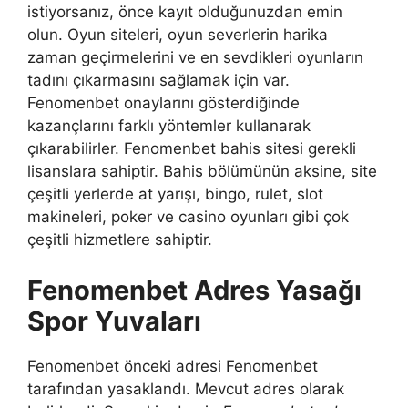
istiyorsanız, önce kayıt olduğunuzdan emin
olun. Oyun siteleri, oyun severlerin harika
zaman geçirmelerini ve en sevdikleri oyunların
tadını çıkarmasını sağlamak için var.
Fenomenbet onaylarını gösterdiğinde
kazançlarını farklı yöntemler kullanarak
çıkarabilirler. Fenomenbet bahis sitesi gerekli
lisanslara sahiptir. Bahis bölümünün aksine, site
çeşitli yerlerde at yarışı, bingo, rulet, slot
makineleri, poker ve casino oyunları gibi çok
çeşitli hizmetlere sahiptir.
Fenomenbet Adres Yasağı
Spor Yuvaları
Fenomenbet önceki adresi Fenomenbet
tarafından yasaklandı. Mevcut adres olarak