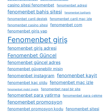
casino sitesi fenomenbet
fenomenbet adresi
fenomenbet bahis sitesi
fenomenbet bağlantı
fenomenbet canli destek
fenomenbet canli maç izle
fenomenbet com
fenomenbet casino sitesi
fenomenbet giris yap
Fenomenbet giriş
fenomenbet giriş adresi
Fenomenbet Güncel
fenomenbet güncel adres
fenomenbet güvenebilir misin
fenomenbet kayit
fenomenbet instagram
fenomenbet maç izle
fenomenbet kaç oldu
fenomenbet nasıl bir site
fenomenbet mobil üyelik
fenomenbet para yatirma
fenomenbet para çekme
fenomenbet promosyon
fenomenbet promosyon kodu
fenomenbet sitesi