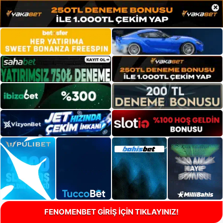
×
FENOMENBET GİRİŞ İÇİN TIKLAYINIZ!