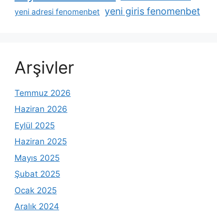
yeni giris fenomenbet
yeni adresi fenomenbet
Arşivler
Temmuz 2026
Haziran 2026
Eylül 2025
Haziran 2025
Mayıs 2025
Şubat 2025
Ocak 2025
Aralık 2024