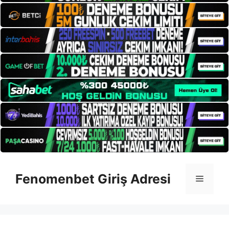
İçeriğe
atla
Fenomenbet Giriş Adresi
Menü