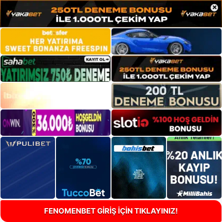
×
FENOMENBET GİRİŞ İÇİN TIKLAYINIZ!