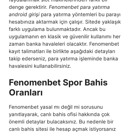
denge gerektirir.
Fenomenbet para yatırma
android girişi
para yatırma yöntemleri bu parayı
hesabınıza aktarmak için çalışır. Sitede yaklaşık
farklı uygulama bulunmaktadır. Ancak bu
uygulamanın en klasik ve güvenilir kullanımı her
zaman banka havaleleri olacaktır. Fenomenbet
kayıt talimatları ile birlikte aşağıdaki detayları
takip ederseniz, para yatırma işleminde banka
havalesini kullanabilirsiniz.
Fenomenbet Spor Bahis
Oranları
Fenomenbet yasal mı değil mi sorusunu
yanıtlayarak, canlı bahis ofisi hakkında çok
önemli detaylar bulacaksınız. Bu nedenle bir
canlı bahis sitesi ile hesap açmak istiyorsanız