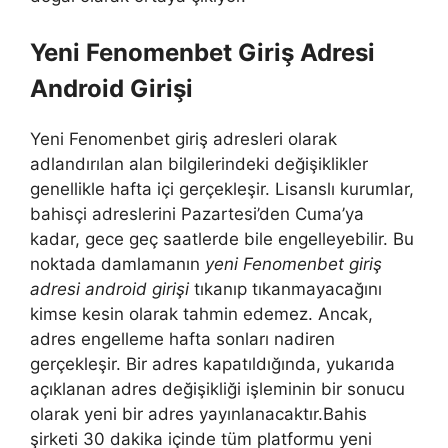
Yeni Fenomenbet Giriş Adresi
Android Girişi
Yeni Fenomenbet giriş adresleri olarak
adlandırılan alan bilgilerindeki değişiklikler
genellikle hafta içi gerçekleşir. Lisanslı kurumlar,
bahisçi adreslerini Pazartesi’den Cuma’ya
kadar, gece geç saatlerde bile engelleyebilir. Bu
noktada damlamanın
yeni Fenomenbet giriş
adresi android girişi
tıkanıp tıkanmayacağını
kimse kesin olarak tahmin edemez. Ancak,
adres engelleme hafta sonları nadiren
gerçekleşir. Bir adres kapatıldığında, yukarıda
açıklanan adres değişikliği işleminin bir sonucu
olarak yeni bir adres yayınlanacaktır.Bahis
şirketi 30 dakika içinde tüm platformu yeni