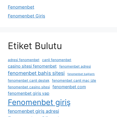
Fenomenbet
Fenomenbet Giriş
Etiket Bulutu
adresi fenomenbet
canli fenomenbet
casino sitesi fenomenbet
fenomenbet adresi
fenomenbet bahis sitesi
fenomenbet bağlantı
fenomenbet canli destek
fenomenbet canli maç izle
fenomenbet com
fenomenbet casino sitesi
fenomenbet giris yap
Fenomenbet giriş
fenomenbet giriş adresi