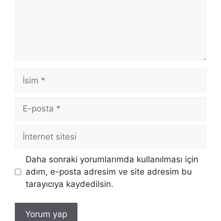
İsim
E-
posta
İnternet
sitesi
Daha sonraki yorumlarımda kullanılması için
adım, e-posta adresim ve site adresim bu
tarayıcıya kaydedilsin.