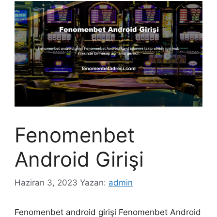
Fenomenbet
Android Girişi
Haziran 3, 2023
Yazarı:
admin
Fenomenbet android girişi Fenomenbet Android