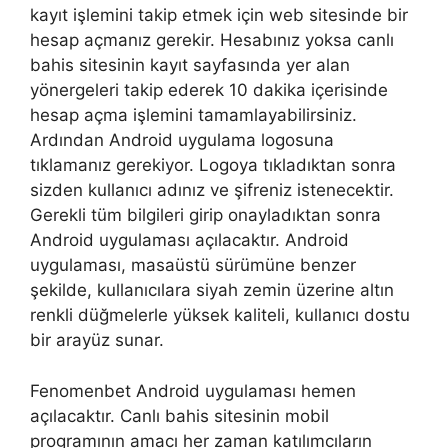
kayıt işlemini takip etmek için web sitesinde bir
hesap açmanız gerekir. Hesabınız yoksa canlı
bahis sitesinin kayıt sayfasında yer alan
yönergeleri takip ederek 10 dakika içerisinde
hesap açma işlemini tamamlayabilirsiniz.
Ardından Android uygulama logosuna
tıklamanız gerekiyor. Logoya tıkladıktan sonra
sizden kullanıcı adınız ve şifreniz istenecektir.
Gerekli tüm bilgileri girip onayladıktan sonra
Android uygulaması açılacaktır. Android
uygulaması, masaüstü sürümüne benzer
şekilde, kullanıcılara siyah zemin üzerine altın
renkli düğmelerle yüksek kaliteli, kullanıcı dostu
bir arayüz sunar.
Fenomenbet Android uygulaması hemen
açılacaktır. Canlı bahis sitesinin mobil
programının amacı her zaman katılımcıların