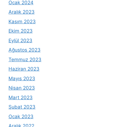
Ocak 2024
Aralık 2023
Kasım 2023
Ekim 2023
Eylül 2023
Ağustos 2023
Temmuz 2023
Haziran 2023
Mayıs 2023
Nisan 2023
Mart 2023
Şubat 2023
Ocak 2023
Aralık 2022