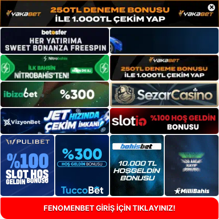
×
FENOMENBET GİRİŞ İÇİN TIKLAYINIZ!