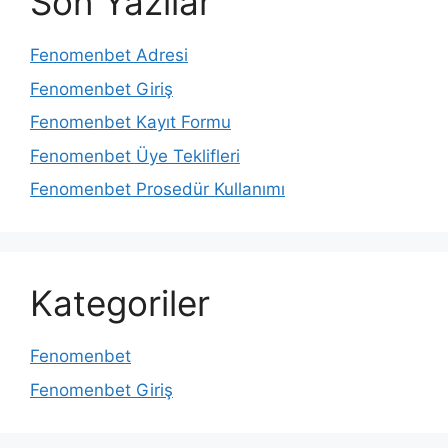
Son Yazılar
Fenomenbet Adresi
Fenomenbet Giriş
Fenomenbet Kayıt Formu
Fenomenbet Üye Teklifleri
Fenomenbet Prosedür Kullanımı
Kategoriler
Fenomenbet
Fenomenbet Giriş