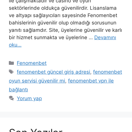
ile çalışmaktadır ve casino ve oyun
sektörlerinde oldukça güvenilirdir. Lisanslama
ve altyapı sağlayıcıları sayesinde Fenomenbet
bahislerinin güvenilir olup olmadığı sorusunun
yanıtı sağlamdır. Site, üyelerine güvenilir ve karlı
bir hizmet sunmakta ve üyelerine …
Devamını
oku…
Kategoriler
Fenomenbet
Etiketler
fenomenbet güncel giriş adresi
,
fenomenbet
oyun servisi güvenilir mi
,
fenomenbet vpn ile
bağlantı
Yorum yap