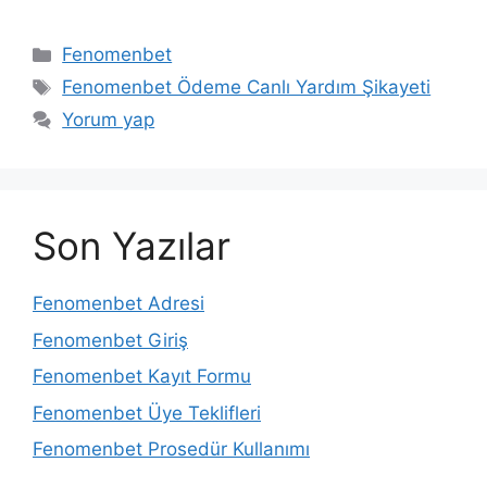
Kategoriler
Fenomenbet
Etiketler
Fenomenbet Ödeme Canlı Yardım Şikayeti
Yorum yap
Son Yazılar
Fenomenbet Adresi
Fenomenbet Giriş
Fenomenbet Kayıt Formu
Fenomenbet Üye Teklifleri
Fenomenbet Prosedür Kullanımı