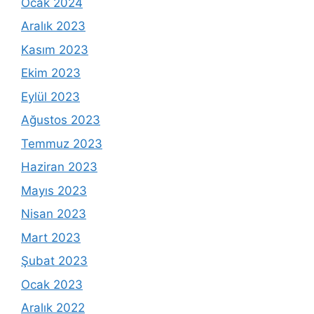
Ocak 2024
Aralık 2023
Kasım 2023
Ekim 2023
Eylül 2023
Ağustos 2023
Temmuz 2023
Haziran 2023
Mayıs 2023
Nisan 2023
Mart 2023
Şubat 2023
Ocak 2023
Aralık 2022