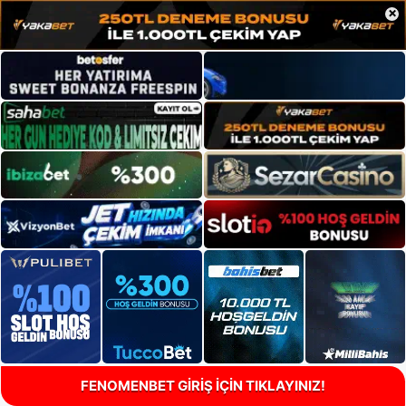
×
FENOMENBET GİRİŞ İÇİN TIKLAYINIZ!