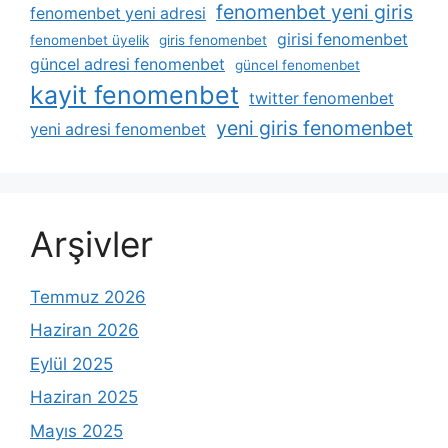
fenomenbet yeni giris
fenomenbet yeni adresi
girisi fenomenbet
fenomenbet üyelik
giris fenomenbet
güncel adresi fenomenbet
güncel fenomenbet
kayit fenomenbet
twitter fenomenbet
yeni giris fenomenbet
yeni adresi fenomenbet
Arşivler
Temmuz 2026
Haziran 2026
Eylül 2025
Haziran 2025
Mayıs 2025