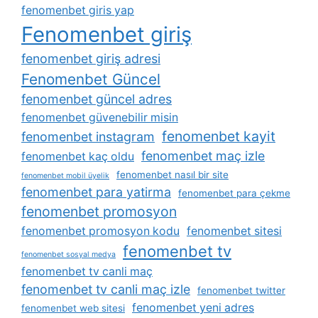
fenomenbet giris yap
Fenomenbet giriş
fenomenbet giriş adresi
Fenomenbet Güncel
fenomenbet güncel adres
fenomenbet güvenebilir misin
fenomenbet kayit
fenomenbet instagram
fenomenbet maç izle
fenomenbet kaç oldu
fenomenbet nasıl bir site
fenomenbet mobil üyelik
fenomenbet para yatirma
fenomenbet para çekme
fenomenbet promosyon
fenomenbet promosyon kodu
fenomenbet sitesi
fenomenbet tv
fenomenbet sosyal medya
fenomenbet tv canli maç
fenomenbet tv canli maç izle
fenomenbet twitter
fenomenbet yeni adres
fenomenbet web sitesi