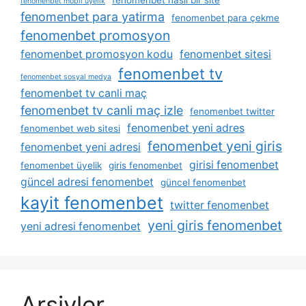
fenomenbet mobil üyelik
fenomenbet para yatirma
fenomenbet para çekme
fenomenbet promosyon
fenomenbet promosyon kodu
fenomenbet sitesi
fenomenbet tv
fenomenbet sosyal medya
fenomenbet tv canli maç
fenomenbet tv canli maç izle
fenomenbet twitter
fenomenbet yeni adres
fenomenbet web sitesi
fenomenbet yeni giris
fenomenbet yeni adresi
girisi fenomenbet
fenomenbet üyelik
giris fenomenbet
güncel adresi fenomenbet
güncel fenomenbet
kayit fenomenbet
twitter fenomenbet
yeni giris fenomenbet
yeni adresi fenomenbet
Arşivler