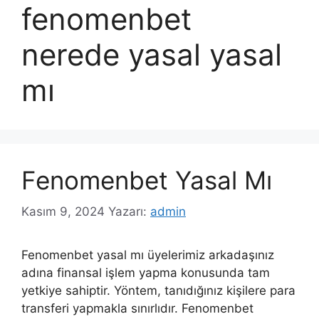
fenomenbet
nerede yasal yasal
mı
Fenomenbet Yasal Mı
Kasım 9, 2024
Yazarı:
admin
Fenomenbet yasal mı üyelerimiz arkadaşınız
adına finansal işlem yapma konusunda tam
yetkiye sahiptir. Yöntem, tanıdığınız kişilere para
transferi yapmakla sınırlıdır. Fenomenbet