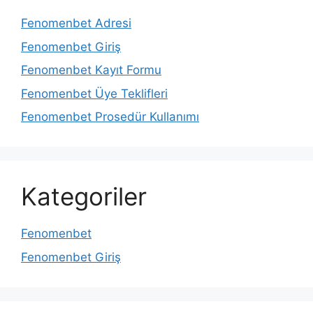
Fenomenbet Adresi
Fenomenbet Giriş
Fenomenbet Kayıt Formu
Fenomenbet Üye Teklifleri
Fenomenbet Prosedür Kullanımı
Kategoriler
Fenomenbet
Fenomenbet Giriş