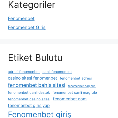
Kategoriler
Fenomenbet
Fenomenbet Giriş
Etiket Bulutu
adresi fenomenbet
canli fenomenbet
casino sitesi fenomenbet
fenomenbet adresi
fenomenbet bahis sitesi
fenomenbet bağlantı
fenomenbet canli destek
fenomenbet canli maç izle
fenomenbet com
fenomenbet casino sitesi
fenomenbet giris yap
Fenomenbet giriş