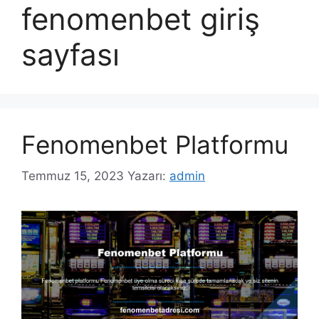
fenomenbet giriş
sayfası
Fenomenbet Platformu
Temmuz 15, 2023
Yazarı:
admin