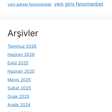
yeni giris fenomenbet
yeni adresi fenomenbet
Arşivler
Temmuz 2026
Haziran 2026
Eylül 2025
Haziran 2025
Mayıs 2025
Şubat 2025
Ocak 2025
Aralık 2024