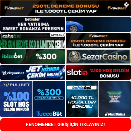
×
FENOMENBET GİRİŞ İÇİN TIKLAYINIZ!