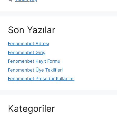
Son Yazılar
Fenomenbet Adresi
Fenomenbet Giriş
Fenomenbet Kayıt Formu
Fenomenbet Üye Teklifleri
Fenomenbet Prosedür Kullanımı
Kategoriler