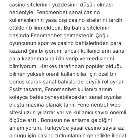
casino sitelerinin yüzdesinin düşük olması
nedeniyle, Fenomenbet sanal casino
kullanıcılarının yasa dışı casino sitelerini tercih
ettikleri bilinmektedir. Bu bahis sitelerinin
başında Fenomenbet gelmektedir. Çoğu
oyuncunun spor ve casino bahislerinden para
kazandığını biliyorum, ancak kullanıcıların sanal
para kazanmasına izin verip vermediklerini
bilmiyorum. Herkes tarafından popüler olduğu
bilinen yüksek oranlı kullanıcılar için özel bir
bonus olarak sanal bahislerde büyük rol oynar.
Eşsiz tasarım, Fenomenbet kullanıcılarının
kolayca bahis oynayabilecekleri sanal oyunlar
oluşturmasına olanak tanır. Fenomenbet web
sitesi uzun yıllardır var ve kullanıcı sayısı önemli
ölçüde arttı. Bonusun ne anlama geldiğini
anlamıyorum. Türkiye’de yasal casino sayısı az
olduğu için casino tutkunlarının genellikle illegal