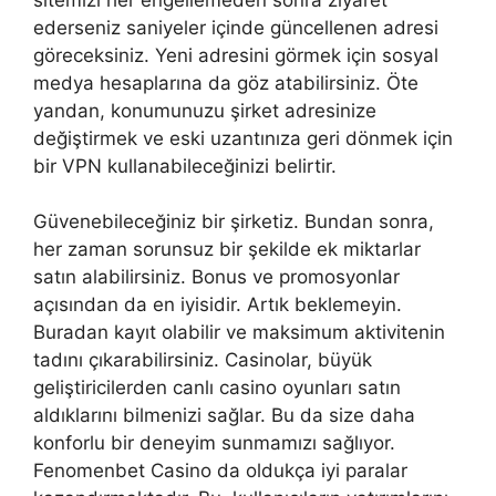
ederseniz saniyeler içinde güncellenen adresi
göreceksiniz. Yeni adresini görmek için sosyal
medya hesaplarına da göz atabilirsiniz. Öte
yandan, konumunuzu şirket adresinize
değiştirmek ve eski uzantınıza geri dönmek için
bir VPN kullanabileceğinizi belirtir.
Güvenebileceğiniz bir şirketiz. Bundan sonra,
her zaman sorunsuz bir şekilde ek miktarlar
satın alabilirsiniz. Bonus ve promosyonlar
açısından da en iyisidir. Artık beklemeyin.
Buradan kayıt olabilir ve maksimum aktivitenin
tadını çıkarabilirsiniz. Casinolar, büyük
geliştiricilerden canlı casino oyunları satın
aldıklarını bilmenizi sağlar. Bu da size daha
konforlu bir deneyim sunmamızı sağlıyor.
Fenomenbet Casino da oldukça iyi paralar