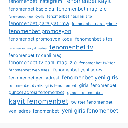
fenomenbet kayit
fenomenbet instagram
fenomenbet maç izle
fenomenbet kaç oldu
fenomenbet nasıl bir site
fenomenbet mobil üyelik
fenomenbet para yatirma
fenomenbet para çekme
fenomenbet promosyon
fenomenbet promosyon kodu
fenomenbet sitesi
fenomenbet tv
fenomenbet sosyal medya
fenomenbet tv canli maç
fenomenbet tv canli maç izle
fenomenbet twitter
fenomenbet yeni adres
fenomenbet web sitesi
fenomenbet yeni giris
fenomenbet yeni adresi
girisi fenomenbet
fenomenbet üyelik
giris fenomenbet
güncel adresi fenomenbet
güncel fenomenbet
kayit fenomenbet
twitter fenomenbet
yeni giris fenomenbet
yeni adresi fenomenbet