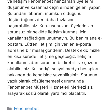
ve İletişim Fenomenbet her zaman üyelerini
düşünür ve kazanmak için elinden geleni yapar.
Şu andan itibaren, mümkün olduğunu
düşündüğünüzden daha fazlasını
başarabilirsiniz. Kuruluşunuzun, üyelerinizin
sorunsuz bir şekilde iletişim kurması için
kanallar sağladığını unutmayın. Bu benim ana e-
postam. Lütfen iletişim için verilen e-posta
adresine bir mesaj gönderin. Destek ekibimizle
en kısa sürede iletişime geçeceğiz. İletişim
kanallarımızdan sorunları bildirebilir ve çözüm
alabilirsiniz. Kullandığı sosyal medya hesapları
hakkında da kendisine yazabilirsiniz. Sorunun
yazılı olarak çözülememesi durumunda
Fenomenbet Müşteri Hizmetleri Merkezi sizi
arayarak sözlü olarak yardımcı olacaktır.
Kategoriler
Fenomenbet