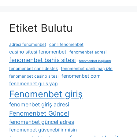
Etiket Bulutu
adresi fenomenbet
canli fenomenbet
casino sitesi fenomenbet
fenomenbet adresi
fenomenbet bahis sitesi
fenomenbet bağlantı
fenomenbet canli destek
fenomenbet canli maç izle
fenomenbet com
fenomenbet casino sitesi
fenomenbet giris yap
Fenomenbet giriş
fenomenbet giriş adresi
Fenomenbet Güncel
fenomenbet güncel adres
fenomenbet güvenebilir misin