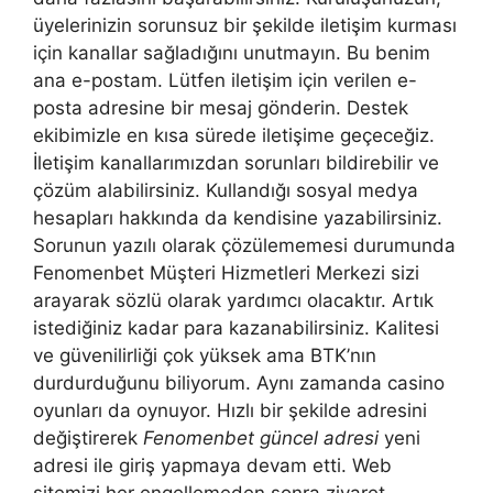
üyelerinizin sorunsuz bir şekilde iletişim kurması
için kanallar sağladığını unutmayın. Bu benim
ana e-postam. Lütfen iletişim için verilen e-
posta adresine bir mesaj gönderin. Destek
ekibimizle en kısa sürede iletişime geçeceğiz.
İletişim kanallarımızdan sorunları bildirebilir ve
çözüm alabilirsiniz. Kullandığı sosyal medya
hesapları hakkında da kendisine yazabilirsiniz.
Sorunun yazılı olarak çözülememesi durumunda
Fenomenbet Müşteri Hizmetleri Merkezi sizi
arayarak sözlü olarak yardımcı olacaktır. Artık
istediğiniz kadar para kazanabilirsiniz. Kalitesi
ve güvenilirliği çok yüksek ama BTK’nın
durdurduğunu biliyorum. Aynı zamanda casino
oyunları da oynuyor. Hızlı bir şekilde adresini
değiştirerek
Fenomenbet güncel adresi
yeni
adresi ile giriş yapmaya devam etti. Web
sitemizi her engellemeden sonra ziyaret