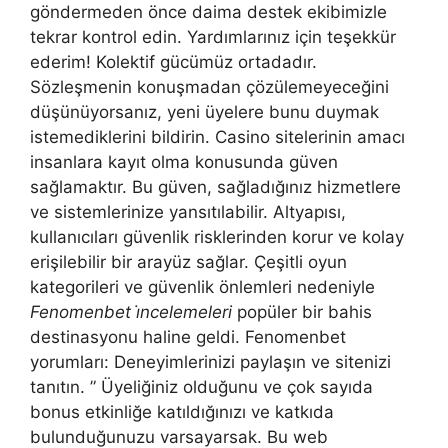
göndermeden önce daima destek ekibimizle
tekrar kontrol edin. Yardımlarınız için teşekkür
ederim! Kolektif gücümüz ortadadır.
Sözleşmenin konuşmadan çözülemeyeceğini
düşünüyorsanız, yeni üyelere bunu duymak
istemediklerini bildirin. Casino sitelerinin amacı
insanlara kayıt olma konusunda güven
sağlamaktır. Bu güven, sağladığınız hizmetlere
ve sistemlerinize yansıtılabilir. Altyapısı,
kullanıcıları güvenlik risklerinden korur ve kolay
erişilebilir bir arayüz sağlar. Çeşitli oyun
kategorileri ve güvenlik önlemleri nedeniyle
Fenomenbet i̇ncelemeleri
popüler bir bahis
destinasyonu haline geldi. Fenomenbet
yorumları: Deneyimlerinizi paylaşın ve sitenizi
tanıtın. ” Üyeliğiniz olduğunu ve çok sayıda
bonus etkinliğe katıldığınızı ve katkıda
bulunduğunuzu varsayarsak. Bu web