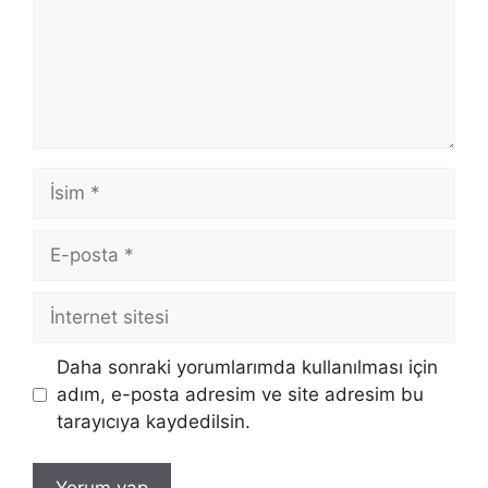
İsim
E-
posta
İnternet
sitesi
Daha sonraki yorumlarımda kullanılması için
adım, e-posta adresim ve site adresim bu
tarayıcıya kaydedilsin.