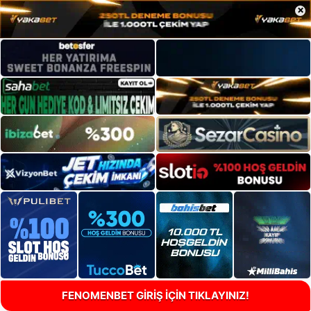
×
FENOMENBET GİRİŞ İÇİN TIKLAYINIZ!