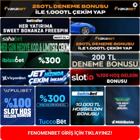
×
FENOMENBET GİRİŞ İÇİN TIKLAYINIZ!