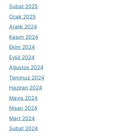
Şubat 2025
Ocak 2025
Aralık 2024
Kasım 2024
Ekim 2024
Eylül 2024
Ağustos 2024
Temmuz 2024
Haziran 2024
Mayıs 2024
Nisan 2024
Mart 2024
Şubat 2024