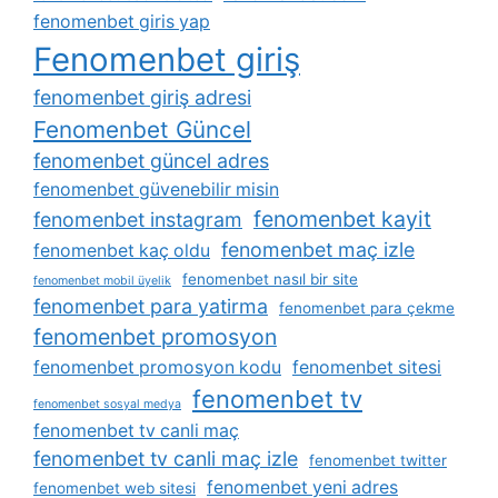
fenomenbet giris yap
Fenomenbet giriş
fenomenbet giriş adresi
Fenomenbet Güncel
fenomenbet güncel adres
fenomenbet güvenebilir misin
fenomenbet kayit
fenomenbet instagram
fenomenbet maç izle
fenomenbet kaç oldu
fenomenbet nasıl bir site
fenomenbet mobil üyelik
fenomenbet para yatirma
fenomenbet para çekme
fenomenbet promosyon
fenomenbet promosyon kodu
fenomenbet sitesi
fenomenbet tv
fenomenbet sosyal medya
fenomenbet tv canli maç
fenomenbet tv canli maç izle
fenomenbet twitter
fenomenbet yeni adres
fenomenbet web sitesi