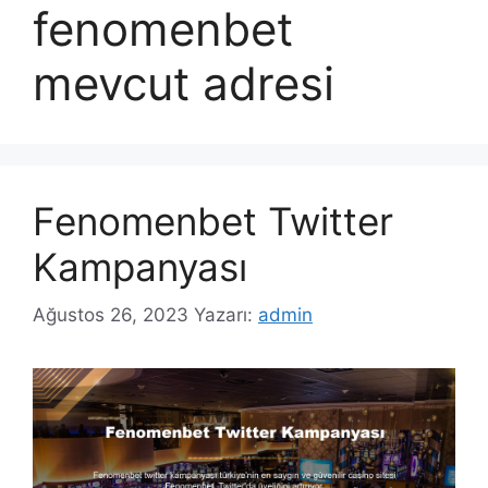
fenomenbet
mevcut adresi
Fenomenbet Twitter
Kampanyası
Ağustos 26, 2023
Yazarı:
admin