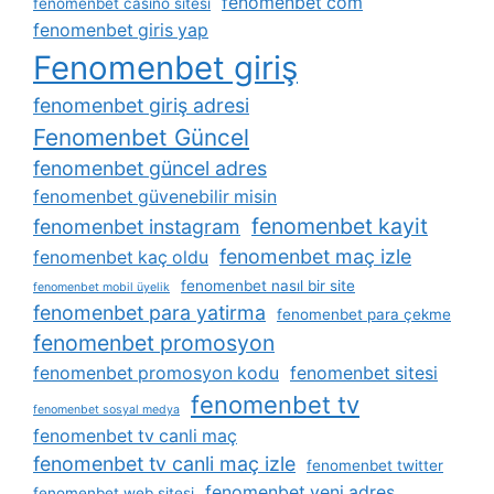
fenomenbet com
fenomenbet casino sitesi
fenomenbet giris yap
Fenomenbet giriş
fenomenbet giriş adresi
Fenomenbet Güncel
fenomenbet güncel adres
fenomenbet güvenebilir misin
fenomenbet kayit
fenomenbet instagram
fenomenbet maç izle
fenomenbet kaç oldu
fenomenbet nasıl bir site
fenomenbet mobil üyelik
fenomenbet para yatirma
fenomenbet para çekme
fenomenbet promosyon
fenomenbet promosyon kodu
fenomenbet sitesi
fenomenbet tv
fenomenbet sosyal medya
fenomenbet tv canli maç
fenomenbet tv canli maç izle
fenomenbet twitter
fenomenbet yeni adres
fenomenbet web sitesi