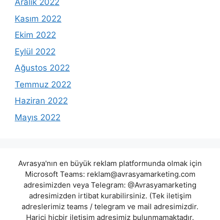
Aralık 2022
Kasım 2022
Ekim 2022
Eylül 2022
Ağustos 2022
Temmuz 2022
Haziran 2022
Mayıs 2022
Avrasya'nın en büyük reklam platformunda olmak için
Microsoft Teams:
reklam@avrasyamarketing.com
adresimizden veya Telegram: @Avrasyamarketing
adresimizden irtibat kurabilirsiniz. (Tek iletişim
adreslerimiz teams / telegram ve mail adresimizdir.
Harici hiçbir iletişim adresimiz bulunmamaktadır.