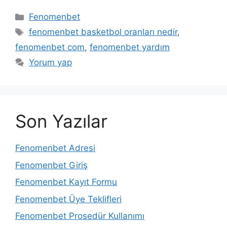
Kategoriler
Fenomenbet
Etiketler
fenomenbet basketbol oranları nedir
,
fenomenbet com
,
fenomenbet yardım
Yorum yap
Son Yazılar
Fenomenbet Adresi
Fenomenbet Giriş
Fenomenbet Kayıt Formu
Fenomenbet Üye Teklifleri
Fenomenbet Prosedür Kullanımı