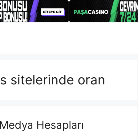
 sitelerinde oran
Medya Hesapları