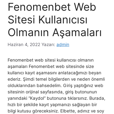
Fenomenbet Web
Sitesi Kullanıcısı
Olmanın Aşamaları
Haziran 4, 2022
Yazarı:
admin
Fenomenbet web sitesi kullanıcısı olmanın
aşamaları Fenomenbet web sitesinde size
kullanıcı kayıt aşamasını anlatacağımızı beyan
ederiz. Şimdi temel bilgilerden ve neden önemli
olduklarından bahsedelim. Giriş yaptığınız web
sitesinin orijinal sayfasında, giriş butonunun
yanındaki “Kaydol” butonuna tıklarsınız. Burada,
hızlı bir şekilde kayıt yapmanızı sağlayan bir
bilgi kutusu göreceksiniz. Elbette, adınız ve soy