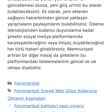
güncellemesi olursa, yeni giriş url’nizi bu sitede
bulabileceksiniz. Ek olarak, yeni eklenen
sağlayıcı haberlerinden güncel yaklaşan
yarışmaların paylaşımlarını bulabilirsiniz. Ödeme
teknolojisinden kullanıcı duyurularına kadar
şirketin sosyal medya platformlarında
karşılaşabileceğiniz veya ihtiyaç duyabileceğiniz
her türlü haberi görebilirsiniz. Memnuniyeti
artıran bir diğer mesaj da şirketlerin bu
platformlardaki listelemelerinin güncel ve sık
olması diyebiliriz.
Kategoriler
Fenomenbet
Etiketler
Fenomenbet Sosyal Web Sitesi Kullanıcısı
Olmanın Aşamaları
Yazı
Fenomenbet bahisleri nasıl oynanır
dolaşımı