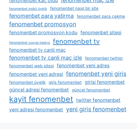
fenomenbet maç izle
fenomenbet kaç oldu
fenomenbet nasıl bir site
fenomenbet mobil üyelik
fenomenbet para yatirma
fenomenbet para çekme
fenomenbet promosyon
fenomenbet promosyon kodu
fenomenbet sitesi
fenomenbet tv
fenomenbet sosyal medya
fenomenbet tv canli maç
fenomenbet tv canli maç izle
fenomenbet twitter
fenomenbet yeni adres
fenomenbet web sitesi
fenomenbet yeni giris
fenomenbet yeni adresi
girisi fenomenbet
fenomenbet üyelik
giris fenomenbet
güncel adresi fenomenbet
güncel fenomenbet
kayit fenomenbet
twitter fenomenbet
yeni giris fenomenbet
yeni adresi fenomenbet