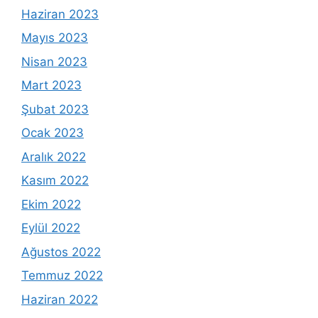
Haziran 2023
Mayıs 2023
Nisan 2023
Mart 2023
Şubat 2023
Ocak 2023
Aralık 2022
Kasım 2022
Ekim 2022
Eylül 2022
Ağustos 2022
Temmuz 2022
Haziran 2022