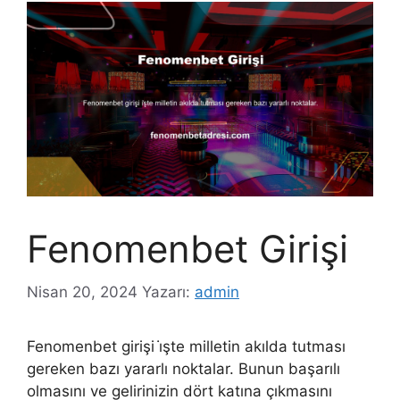
Fenomenbet Girişi
Nisan 20, 2024
Yazarı:
admin
Fenomenbet girişi i̇şte milletin akılda tutması
gereken bazı yararlı noktalar. Bunun başarılı
olmasını ve gelirinizin dört katına çıkmasını