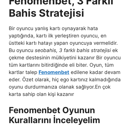
Fenomenbet, 3 Farklı
Bahis Stratejisi
Bir oyuncu yanlış kartı oynayarak hata
yaptığında, kartı ilk yerleştiren oyuncu, en
üstteki kartı hatayı yapan oyuncuya vermelidir.
Bu oyuncu
seobahis, 3 farklı bahis stratejisi
ek
çekme destesinin mülkiyetini kazanır Bir oyuncu
tüm kartlarını bitirdiğinde eli biter. Oyun, tüm
kartlar talep
Fenomenbet
edilene kadar devam
eder. Özet olarak, hiç ego kartınız kalmadığında
oyunu durdurmanıza olanak sağlıyor.En çok
karta sahip olan kişi kazanır
Fenomenbet Oyunun
Kurallarını İnceleyelim