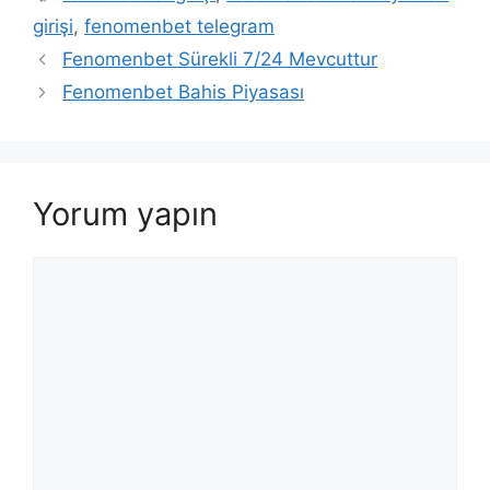
girişi
,
fenomenbet telegram
Yazı
Fenomenbet Sürekli 7/24 Mevcuttur
dolaşımı
Fenomenbet Bahis Piyasası
Yorum yapın
Yorum