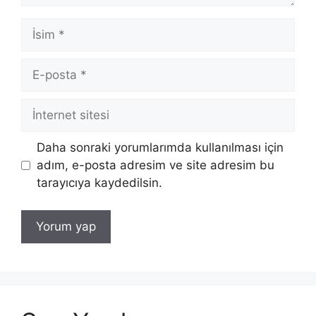
İsim
E-
posta
İnternet
sitesi
Daha sonraki yorumlarımda kullanılması için
adım, e-posta adresim ve site adresim bu
tarayıcıya kaydedilsin.