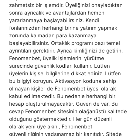
zahmetsiz bir işlemdir. Üyeliğinizi onayladıktan
sonra ayrıcalık ve avantajlardan hemen
yararlanmaya başlayabilirsiniz. Kendi
fonlarınızdan herhangi birine yatırım yapmak
zorunda kalmadan para kazanmaya
başlayabilirsiniz. Ortaklık programı bazı temel
ayrıntıları gerektirir. Ayrıca kimliğinizi de getirin.
Fenomenbet, üyelik işlemlerini yürütme
sürecinde güvenlik kodları kullanır. Lütfen
üyelerin kişisel bilgilerine dikkat ediniz. Lütfen
bu bilgiyi koruyun. Aktivasyon koduna sahip
olmayan kişiler de Fenomenbet üyesi olarak
kabul edilmektedir. Bu nedenle herhangi bir
hesap oluşturulmayacaktır. Güven de var. Bu
cevap Fenomenbet sitesinin olağanüstü kalitede
olduğunu göstermektedir. Her gün düzenli
olarak yeni üye akını, Fenomenbet
güvenilirliğinin yadsınamaz bir kanıtıdır. Sitede