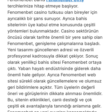
tercihlerinize hitap etmeye başlıyor.
Fenomenbet casino tutkusu olan bireyler için
ayrıcalıklı bir şans sunuyor. Ayrıca bahis
sitelerinin üye kabul etme konusunda çeşitli
yöntemleri bulunmaktadır. Casino sektörünün
öncüsü olarak tarihte önemli bir yere sahip olan
Fenomenbet, genişleme çalışmalarına başladı.
Yeni tasarımı güncellenen adresi ve özverili
profesyonel kadrosuyla dikkat çekiyor. Sonuç
olarak yenilikçi bahis sitesi Fenomenbet ortaya
çıktı. Yaban hayatı endüstrisinde giderek daha
önemli hale geliyor. Ayrıca Fenomenbet web
sitesi sürekli olarak güncellemelere ve olumsuz
geri bildirimlere açıktır. Tüm üyelerin değerli
öneri ve görüşlerinin dikkate alınması önemlidir.
Bu, sitenin etkinlikleri, canlı desteği ve çok
çeşitli ek avantajlarıyla tanındığı anlamına gelir.